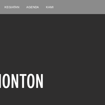
KEGIATAN
AGENDA
KAMI
NONTON