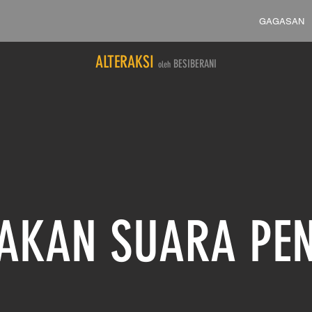
GAGASAN
ALTERAKSI
BESIBERANI
oleh
AKAN SUARA PE