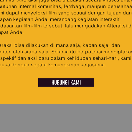
butuhan internal komunitas, lembaga, maupun perusahaa
mi dapat menyeleksi film yang sesuai dengan tujuan dan
apan kegiatan Anda, merancang kegiatan interaktif
dasarkan film-film tersebut, lalu mengadakan Alteraksi d
mpat Anda.
eraksi bisa dilakukan di mana saja, kapan saja, dan
onton oleh siapa saja. Selama itu berpotensi menciptaka
spektif dan aksi baru dalam kehidupan sehari-hari, kami
rbuka dengan segala kemungkinan kerjasama.
HUBUNGI KAMI