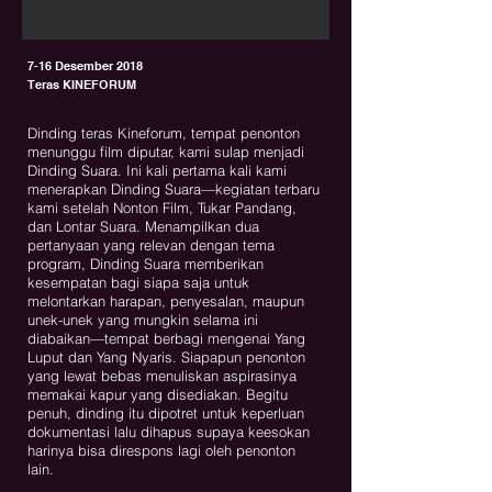
7-16 Desember 2018
Teras KINEFORUM
Dinding teras Kineforum, tempat penonton
menunggu film diputar, kami sulap menjadi
Dinding Suara. Ini kali pertama kali kami
menerapkan Dinding Suara—kegiatan terbaru
kami setelah Nonton Film, Tukar Pandang,
dan Lontar Suara. Menampilkan dua
pertanyaan yang relevan dengan tema
program, Dinding Suara memberikan
kesempatan bagi siapa saja untuk
melontarkan harapan, penyesalan, maupun
unek-unek yang mungkin selama ini
diabaikan—tempat berbagi mengenai Yang
Luput dan Yang Nyaris. Siapapun penonton
yang lewat bebas menuliskan aspirasinya
memakai kapur yang disediakan. Begitu
penuh, dinding itu dipotret untuk keperluan
dokumentasi lalu dihapus supaya keesokan
harinya bisa direspons lagi oleh penonton
lain.