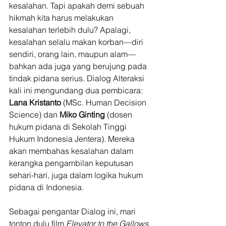
kesalahan. Tapi apakah demi sebuah 
hikmah kita harus melakukan 
kesalahan terlebih dulu? Apalagi, 
kesalahan selalu makan korban—diri 
sendiri, orang lain, maupun alam—
bahkan ada juga yang berujung pada 
tindak pidana serius. Dialog Alteraksi 
kali ini mengundang dua pembicara: 
Lana Kristanto
 (MSc. Human Decision 
Science) dan 
Miko Ginting
 (dosen 
hukum pidana di Sekolah Tinggi 
Hukum Indonesia Jentera). Mereka 
akan membahas kesalahan dalam 
kerangka pengambilan keputusan 
sehari-hari, juga dalam logika hukum 
pidana di Indonesia. 
Sebagai pengantar Dialog ini, mari 
tonton dulu film 
Elevator to the Gallows
, 