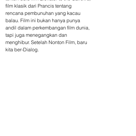
film klasik dari Prancis tentang 
rencana pembunuhan yang kacau 
balau. Film ini bukan hanya punya 
andil dalam perkembangan film dunia, 
tapi juga menegangkan dan 
menghibur. Setelah Nonton Film, baru 
kita ber-Dialog.
#alteraksi2
#dialog
#nontonfilm
#kineforum