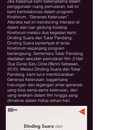
Jika biasanya kami bekerjasama dalam
penggunaan ruang pemutaran, kali ini
kami berkolaborasi dalam program
Kineforum, “Generasi Keterusan”.
Alteraksi kali ini mendorong interaksi di
dalam dan luar gedung bioskop
Kineforum melalui dua kegiatan kami:
Dinding Suara dan Tukar Pandang.
Dinding Suara bertempat di teras
Kineforum sepanjang program
berlangsung. Sementara Tukar Pandang
diadakan sesudah pemutaran film
3 Hati
Dua Dunia Satu Cinta
(Benni Setiawan,
2010). Melalui Dinding Suara dan Tukar
Pandang, kami turut membicarakan
Generasi Keterusan: bagaimana
hubungan dan tegangan antar-generasi
yang bisa sama-sama keterusan, dari
yang terekam dalam film hingga yang
dimaknai dalam hidup sehari-hari.