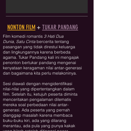
NONTON FILM
+
TUKAR PANDANG
Film komedi romantis
3 Hati Dua
Dunia, Satu Cinta
bercerita tentang
pasangan yang tidak direstui keluarga
dan lingkungannya karena berbeda
agama. Tukar Pandang kali ini mengajak
penonton bertukar pandang mengenai
kenyataan keragaman nilai antar-generasi
dan bagaimana kita perlu melakoninya.
Sesi diawali dengan mengidentifikasi
nilai-nilai yang dipertentangkan dalam
film. Setelah itu, ketujuh peserta diminta
menceritakan pengalaman dilematis
mereka soal perbedaan nilai antar-
generasi. Ada peserta yang pernah
dianggap masalah karena membaca
buku-buku kiri, ada yang dilarang
merantau, ada pula yang punya kakak