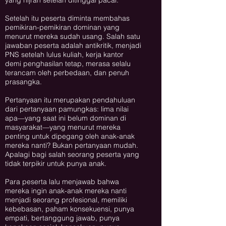
yang hijrah setelah ditinggal pacar.
Setelah itu peserta diminta membahas
pemikiran-pemikiran dominan yang
menurut mereka sudah usang. Salah satu
jawaban peserta adalah antikritik, menjadi
PNS setelah lulus kuliah, kerja kantor
demi penghasilan tetap, merasa selalu
terancam oleh perbedaan, dan penuh
prasangka.
Pertanyaan itu merupakan pendahuluan
dari pertanyaan pamungkas: lima nilai
apa—yang saat ini belum dominan di
masyarakat—yang menurut mereka
penting untuk dipegang oleh anak-anak
mereka nanti? Bukan pertanyaan mudah.
Apalagi bagi salah seorang peserta yang
tidak terpikir untuk punya anak.
Para peserta lalu menjawab bahwa
mereka ingin anak-anak mereka nanti
menjadi seorang profesional, memiliki
kebebasan, paham konsekuensi, punya
empati, bertanggung jawab, punya